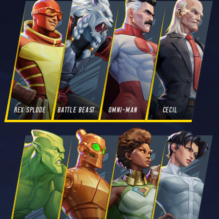
REX SPLODE
BATTLE BEAST
OMNI-MAN
CECIL