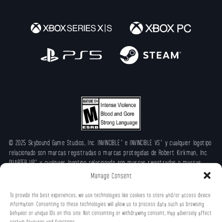
© 2025 Skybound Game Studios, Inc. INVINCIBLE™ e INVINCIBLE VS™ y cualquier logotipo
relacionado son marcas registradas o marcas protegidas de Robert Kirkman, Inc.
QUARTER UP™ y cualquier logotipo relacionado son marcas registradas o marcas
protegidas de Skybound, LLC.
Manage Consent
To provide the best experiences, we use technologies like cookies to store and/or access device
information. Consenting to these technologies will allow us to process data such as browsing
behavior or unique IDs on this site. Not consenting or withdrawing consent, may adversely affect
certain features and functions.