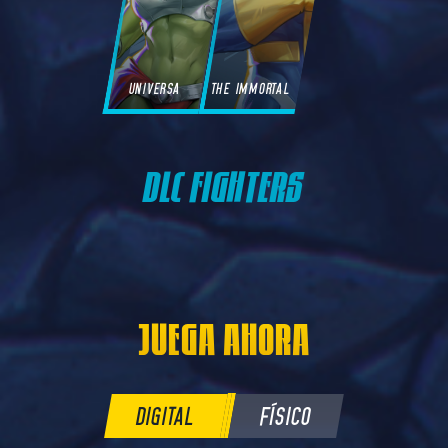
UNIVERSA
THE IMMORTAL
DLC FIGHTERS
JUEGA AHORA
DIGITAL
FÍSICO