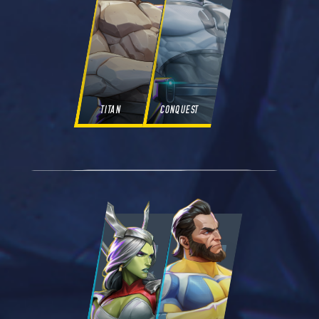
TITAN
CONQUEST