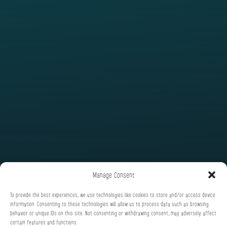
Manage Consent
To provide the best experiences, we use technologies like cookies to store and/or access device
information. Consenting to these technologies will allow us to process data such as browsing
behavior or unique IDs on this site. Not consenting or withdrawing consent, may adversely affect
certain features and functions.