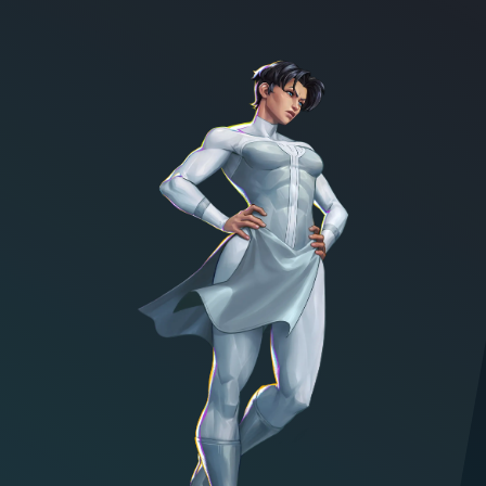
Character illustration of Anissa