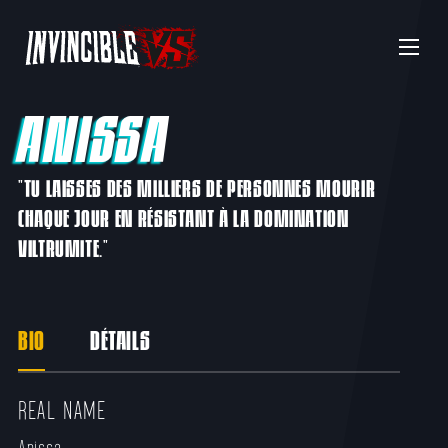
Menu
ANISSA
"TU LAISSES DES MILLIERS DE PERSONNES MOURIR
CHAQUE JOUR EN RÉSISTANT À LA DOMINATION
VILTRUMITE."
BIO
DÉTAILS
REAL NAME​
Anissa