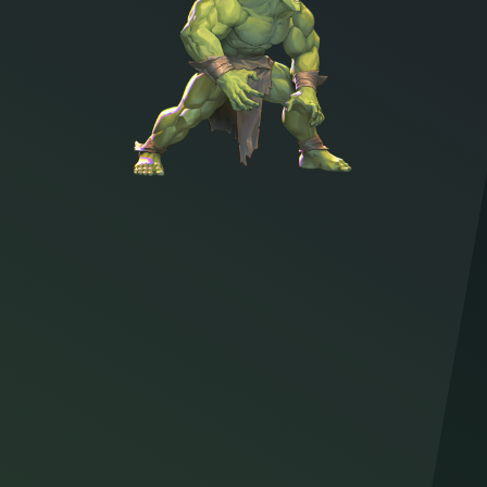
Character illustration of Monster Girl