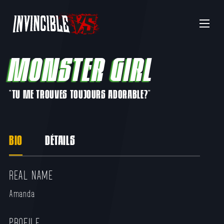
Menu
MONSTER GIRL
"TU ME TROUVES TOUJOURS ADORABLE?"
BIO
DÉTAILS
REAL NAME
Amanda
PROFILE