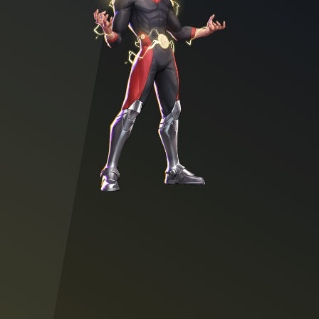
Character illustration of POWERPLEX