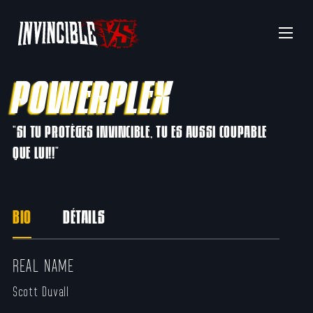
Menu
POWERPLEX
"SI TU PROTÈGES INVINCIBLE, TU ES AUSSI COUPABLE
QUE LUI!!"
BIO
DÉTAILS
REAL NAME
Scott Duvall​