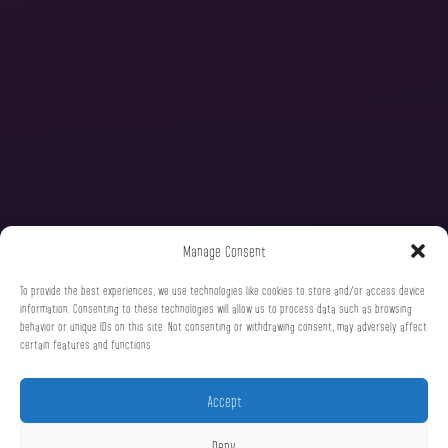
Manage Consent
To provide the best experiences, we use technologies like cookies to store and/or access device
information. Consenting to these technologies will allow us to process data such as browsing
behavior or unique IDs on this site. Not consenting or withdrawing consent, may adversely affect
certain features and functions.
Accept
Deny