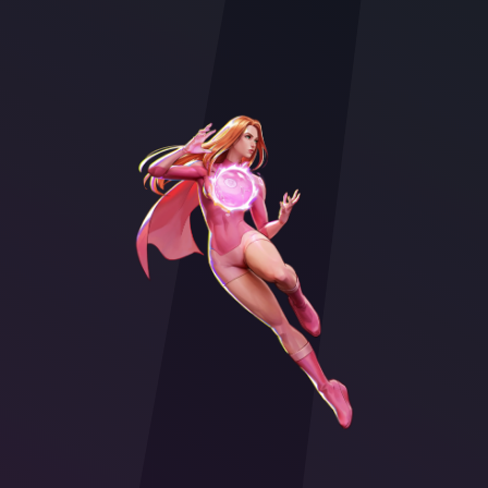
Character illustration of Atom Eve