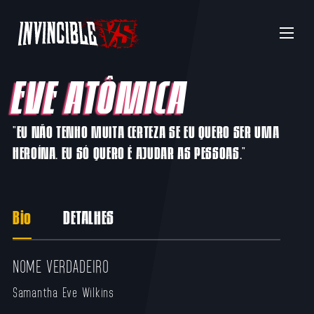
Menu
EVE ATÔMICA
"EU NÃO TENHO MUITA CERTEZA SE EU QUERO SER UMA
HEROÍNA. EU SÓ QUERO É AJUDAR AS PESSOAS."
Bio
DETALHES
NOME VERDADEIRO
Samantha Eve Wilkins​