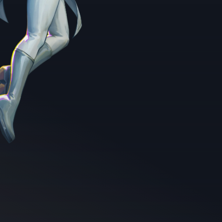
illustration of Thula