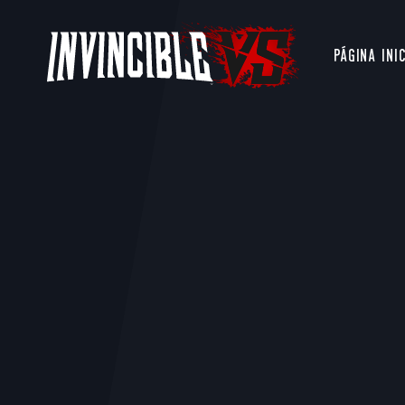
PÁGINA INI