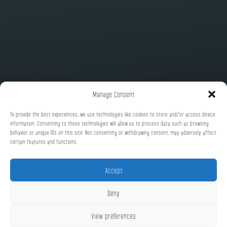
Manage Consent
To provide the best experiences, we use technologies like cookies to store and/or access device
information. Consenting to these technologies will allow us to process data such as browsing
behavior or unique IDs on this site. Not consenting or withdrawing consent, may adversely affect
certain features and functions.
Accept
Deny
View preferences