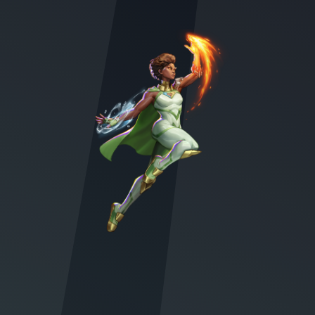
Character illustration of Ella Mental