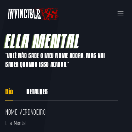
Menu
ELLA MENTAL
“VOCÊ NÃO SABE O MEU NOME AGORA, MAS VAI
SABER QUANDO ISSO ACABAR.”
Bio
DETALHES
NOME VERDADEIRO
Ella Mental