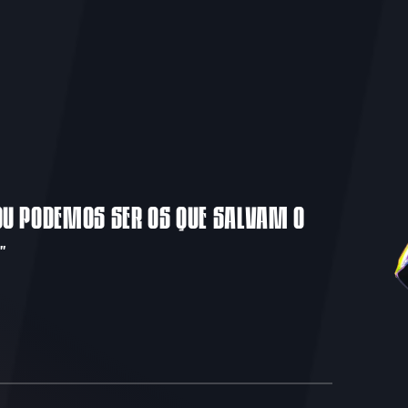
U PODEMOS SER OS QUE SALVAM O
”