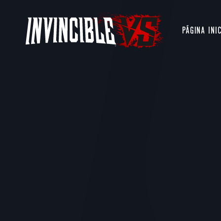
PÁGINA INI