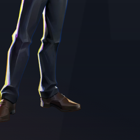
illustration of Cecil