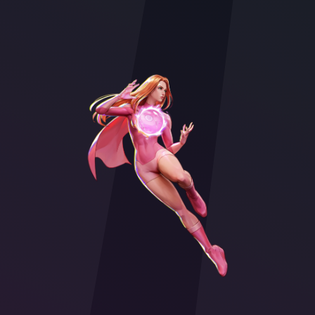
Character illustration of Atom Eve