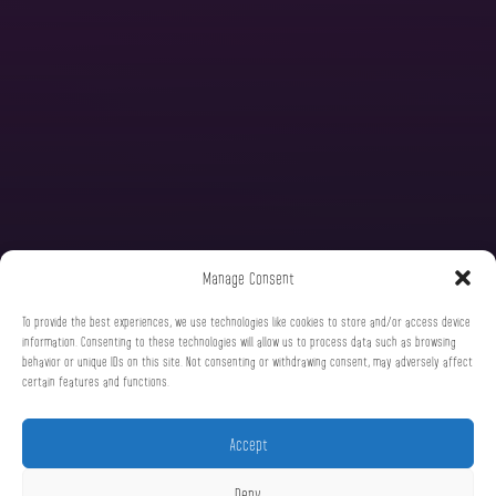
Manage Consent
To provide the best experiences, we use technologies like cookies to store and/or access device
information. Consenting to these technologies will allow us to process data such as browsing
behavior or unique IDs on this site. Not consenting or withdrawing consent, may adversely affect
certain features and functions.
Accept
Deny