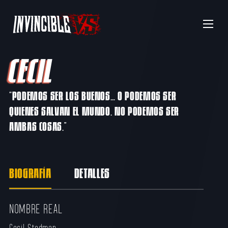
Menu
CECIL
“PODEMOS SER LOS BUENOS… O PODEMOS SER
QUIENES SALVAN EL MUNDO. NO PODEMOS SER
AMBAS COSAS.”
BIOGRAFÍA
DETALLES
NOMBRE REAL
Cecil Stedman​