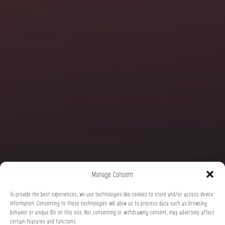
Manage Consent
To provide the best experiences, we use technologies like cookies to store and/or access device
information. Consenting to these technologies will allow us to process data such as browsing
behavior or unique IDs on this site. Not consenting or withdrawing consent, may adversely affect
certain features and functions.