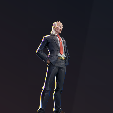
Character illustration of Cecil