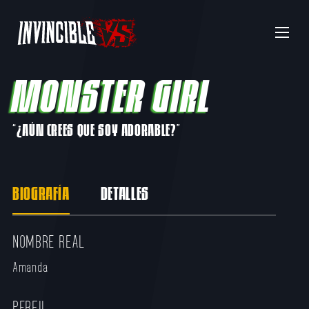
Menu
MONSTER GIRL
“¿AÚN CREES QUE SOY ADORABLE?”
BIOGRAFÍA
DETALLES
NOMBRE REAL
Amanda
PERFIL