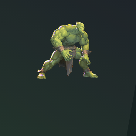
Character illustration of Monster Girl