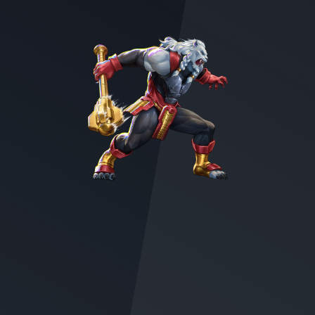
Character illustration of Battle Beast