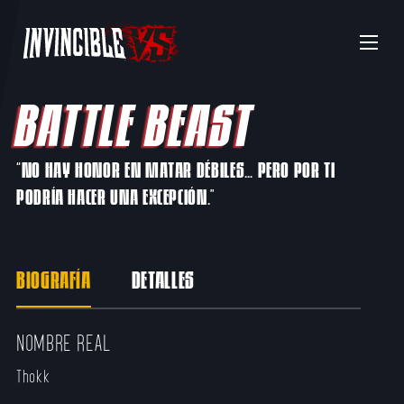
Menu
BATTLE BEAST
“NO HAY HONOR EN MATAR DÉBILES… PERO POR TI
PODRÍA HACER UNA EXCEPCIÓN.”
BIOGRAFÍA
DETALLES
NOMBRE REAL
Thokk​