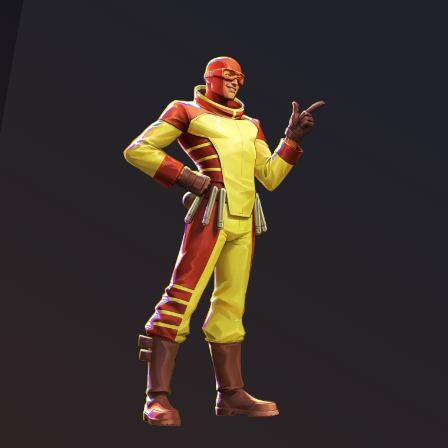
Character illustration of Rex Splode