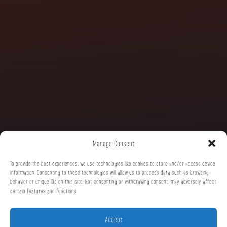
Manage Consent
To provide the best experiences, we use technologies like cookies to store and/or access device
information. Consenting to these technologies will allow us to process data such as browsing
behavior or unique IDs on this site. Not consenting or withdrawing consent, may adversely affect
certain features and functions.
Accept